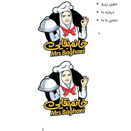
منوی رزرو
درباره ما
تماس با ما
0