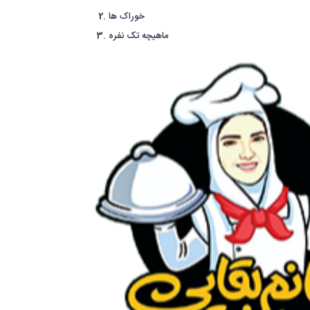
خوراک ها
ماهیچه تک نفره